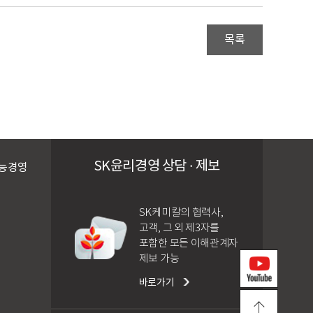
목록
SK윤리경영 상담 · 제보
능경영
SK케미칼의 협력사,
고객, 그 외 제3자를
포함한 모든 이해관계자
제보 가능
바로가기