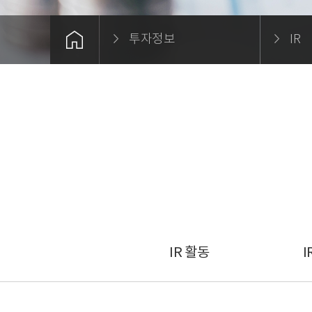
투자정보
IR
IR 활동
I