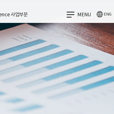
cience 사업부문
MENU
ENG