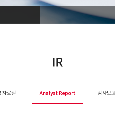
IR
R 자료실
Analyst Report
감사보