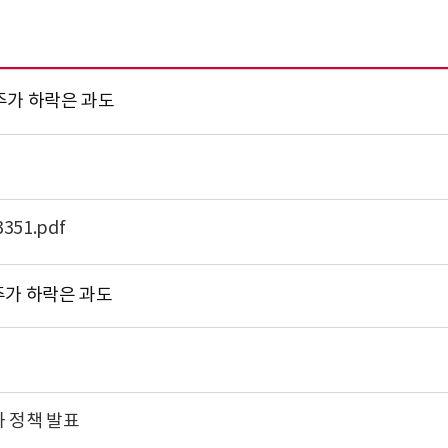
주가 하락은 과도
351.pdf
주가 하락은 과도
화 정책 발표