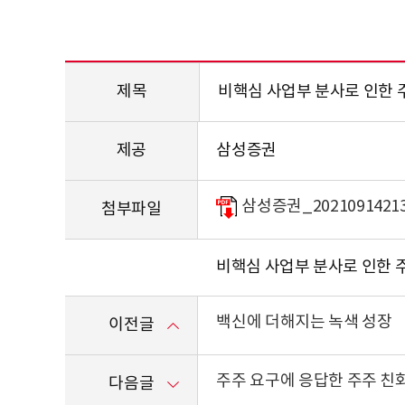
제목
비핵심 사업부 분사로 인한 
제공
삼성증권
삼성증권_20210914213
첨부파일
비핵심 사업부 분사로 인한 
백신에 더해지는 녹색 성장
이전글
주주 요구에 응답한 주주 친
다음글