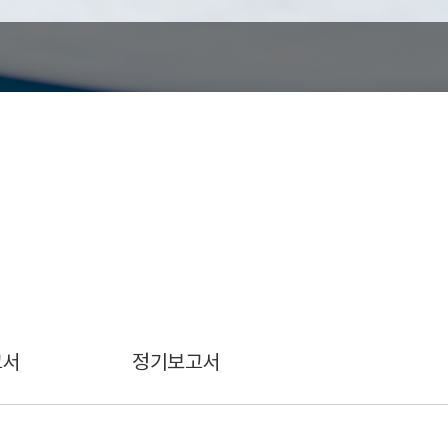
고서
정기보고서