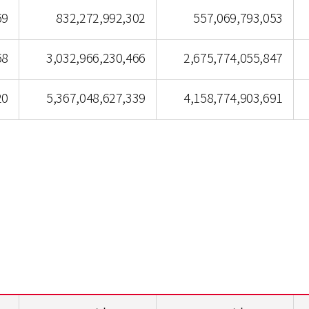
69
832,272,992,302
557,069,793,053
68
3,032,966,230,466
2,675,774,055,847
20
5,367,048,627,339
4,158,774,903,691