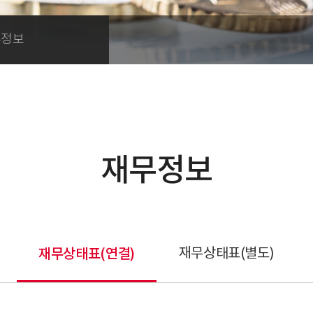
무정보
재무정보
재무상태표(연결)
재무상태표(별도)