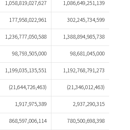
1,058,819,027,627
1,086,649,251,139
177,958,022,961
302,245,734,599
1,236,777,050,588
1,388,894,985,738
98,793,505,000
98,681,045,000
1,199,035,135,551
1,192,768,791,273
(21,644,726,463)
(21,346,012,463)
1,917,975,389
2,937,290,315
868,597,006,114
780,500,698,398