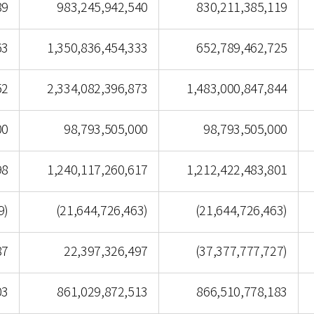
89
983,245,942,540
830,211,385,119
63
1,350,836,454,333
652,789,462,725
52
2,334,082,396,873
1,483,000,847,844
00
98,793,505,000
98,793,505,000
98
1,240,117,260,617
1,212,422,483,801
9)
(21,644,726,463)
(21,644,726,463)
87
22,397,326,497
(37,377,777,727)
03
861,029,872,513
866,510,778,183