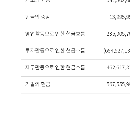
기초의 현금
542,302,0
현금의 증감
13,995,9
영업활동으로 인한 현금흐름
235,905,7
투자활동으로 인한 현금흐름
(684,527,13
재무활동으로 인한 현금흐름
462,617,3
기말의 현금
567,555,9