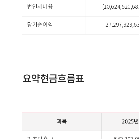
법인세비용
(10,624,520,68
당기순이익
27,297,323,6
요약현금흐름표
과목
2025년
요약현금흐름표 2024년 2023년 2022년 2021년 