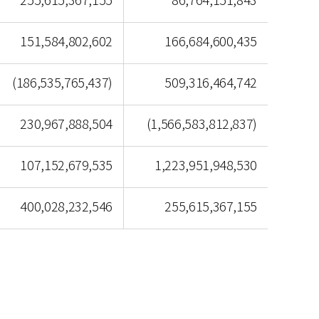
255,615,367,155
86,764,151,843
151,584,802,602
166,684,600,435
(186,535,765,437)
509,316,464,742
230,967,888,504
(1,566,583,812,837)
107,152,679,535
1,223,951,948,530
400,028,232,546
255,615,367,155