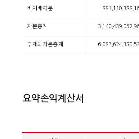
비지배지분
881,110,388,1
자본총계
3,140,439,052,9
부채와자본총계
6,087,624,380,5
요약손익계산서