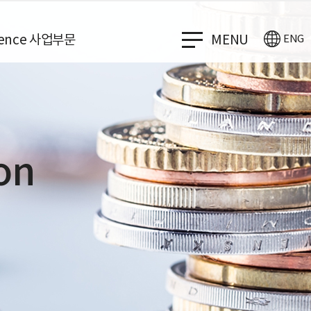
cience 사업부문
MENU
ENG
on