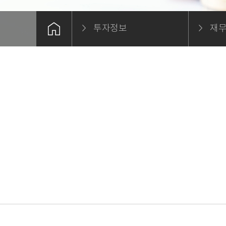
투자정보
재