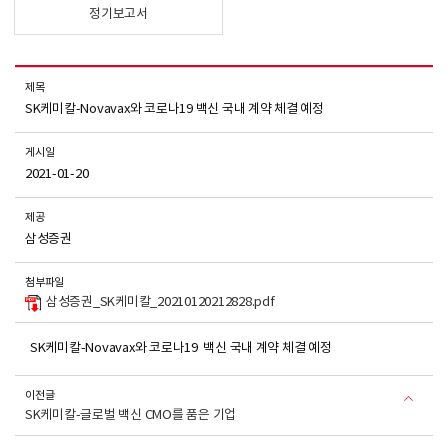
정기보고서
제목
SK케미칼-Novavax와 코로나19 백신 국내 계약 체결 예정
게시일
2021-01-20
제공
삼성증권
첨부파일
삼성증권_SK케미칼_20210120212828.pdf
SK케미칼-Novavax와 코로나19 백신 국내 계약 체결 예정
이전글
SK케미칼-글로벌 백신 CMO를 품은 기업