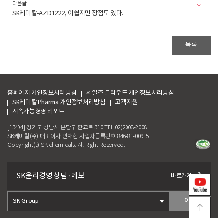
다음글
SK케미칼-AZD1222, 아쉽지만 장점도 있다.
목록
홈페이지 개인정보처리방침
세일즈 클라우드 개인정보처리방침
SK케미칼 Pharma 개인정보처리방침
고객지원
지속가능경영 리포트
[13494] 경기도 성남시 분당구 판교로 310 TEL.02)2008-2008
SK케미칼(주) 대표이사 안재현 사업자등록번호 846-81-00915
Copyright(c) SK chemicals. All Right Reserved.
SK윤리경영 상담 · 제보
바로가기
이동