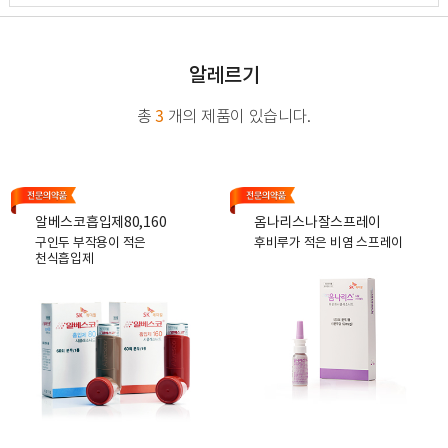
알레르기
3
총
개의 제품이 있습니다.
알베스코흡입제80,160
옴나리스나잘스프레이
구인두 부작용이 적은
후비루가 적은 비염 스프레이
천식흡입제