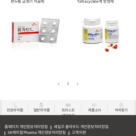
편두통 급성기 치료제
Tetracycline계 항생제
제품상세보기
제품상세보기
1
전문의약품
일반의약품
트라스트
제품소식
약국찾기
레인보우
홈페이지 개인정보처리방침
세일즈 클라우드 개인정보처리방침
SK케미칼 Pharma 개인정보처리방침
고객지원