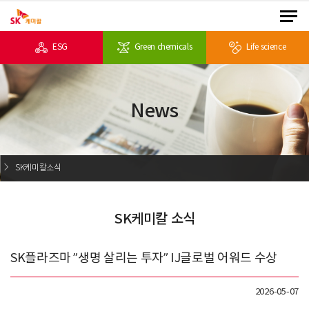
ESG
Green chemicals
Life science
News
SK케미칼소식
SK케미칼 소식
SK플라즈마 ”생명 살리는 투자” IJ글로벌 어워드 수상
2026-05-07