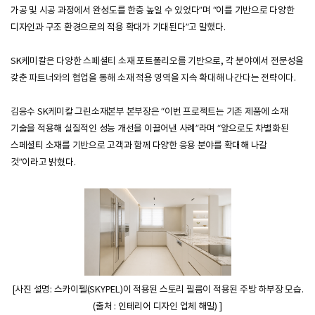
가공 및 시공 과정에서 완성도를 한층 높일 수 있었다”며 “이를 기반으로 다양한
디자인과 구조 환경으로의 적용 확대가 기대된다”고 말했다.
SK케미칼은 다양한 스페셜티 소재 포트폴리오를 기반으로, 각 분야에서 전문성을
갖춘 파트너와의 협업을 통해 소재 적용 영역을 지속 확대해 나간다는 전략이다.
김응수 SK케미칼 그린소재본부 본부장은 “이번 프로젝트는 기존 제품에 소재
기술을 적용해 실질적인 성능 개선을 이끌어낸 사례”라며 “앞으로도 차별화된
스페셜티 소재를 기반으로 고객과 함께 다양한 응용 분야를 확대해 나갈
것”이라고 밝혔다.
[사진 설명: 스카이펠(SKYPEL)이 적용된 스토리 필름이 적용된 주방 하부장 모습.
(출처 : 인테리어 디자인 업체 해밀) ]