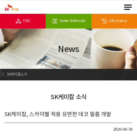
ESG
Green chemicals
Life science
News
SK케미칼소식
SK케미칼 소식
SK케미칼, 스카이펠 적용 유연한 데코 필름 개발
2026-06-30